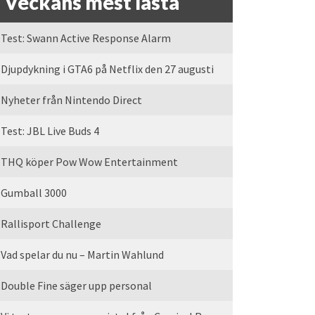
Veckans mest lästa
Test: Swann Active Response Alarm
Djupdykning i GTA6 på Netflix den 27 augusti
Nyheter från Nintendo Direct
Test: JBL Live Buds 4
THQ köper Pow Wow Entertainment
Gumball 3000
Rallisport Challenge
Vad spelar du nu – Martin Wahlund
Double Fine säger upp personal