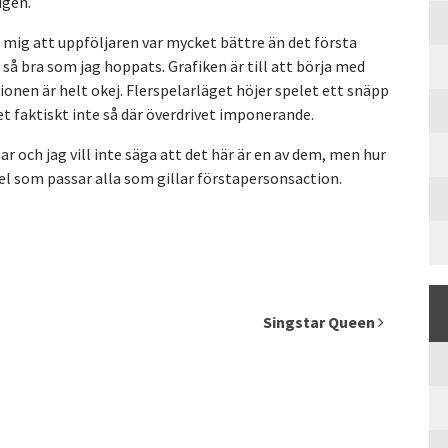
igen.
ör mig att uppföljaren var mycket bättre än det första
r så bra som jag hoppats. Grafiken är till att börja med
ionen är helt okej. Flerspelarläget höjer spelet ett snäpp
det faktiskt inte så där överdrivet imponerande.
r och jag vill inte säga att det här är en av dem, men hur
pel som passar alla som gillar förstapersonsaction.
Singstar Queen