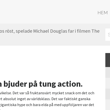
HEM
s röst, spelade Michael Douglas far i filmen The
h bjuder på tung action.
vikelse. Det var så fruktansvärt mycket snack om det och
et absolut inget av världsklass. Det var faktiskt ganska
gigantiska hype och bara elda på med uppföljaren var det