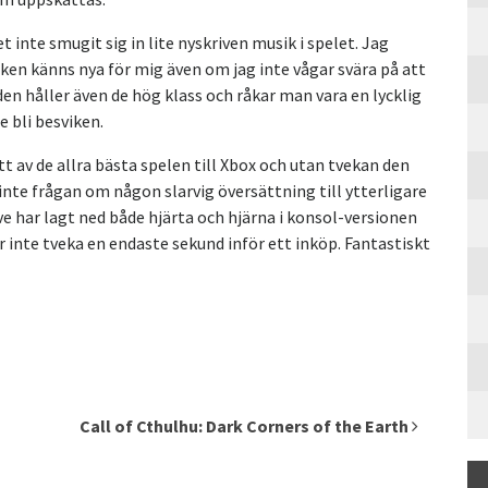
 inte smugit sig in lite nyskriven musik i spelet. Jag
ycken känns nya för mig även om jag inte vågar svära på att
den håller även de hög klass och råkar man vara en lycklig
e bli besviken.
t av de allra bästa spelen till Xbox och utan tvekan den
 inte frågan om någon slarvig översättning till ytterligare
lve har lagt ned både hjärta och hjärna i konsol-versionen
inte tveka en endaste sekund inför ett inköp. Fantastiskt
Call of Cthulhu: Dark Corners of the Earth