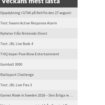
Veckans mest lästa
Djupdykning i GTA6 på Netflix den 27 augusti
Test: Swann Active Response Alarm
Nyheter från Nintendo Direct
Test: JBL Live Buds 4
THQ köper Pow Wow Entertainment
Gumball 3000
Rallisport Challenge
Test: JBL Live Flex 3
Games Made in Sweden 2026 – Den årliga rean är tillbaka