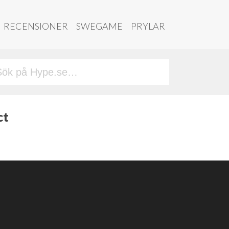
RECENSIONER
SWEGAME
PRYLAR
ct