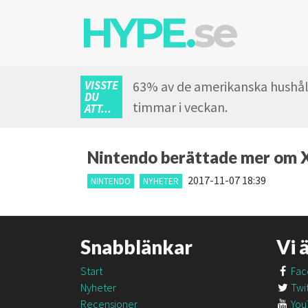
HYPE.
se
VISSTE
63% av de amerikanska hushåll
DU
timmar i veckan.
ATT...
Nintendo berättade mer om X
2017-11-07 18:39
NINTENDO
NYHETER
Snabblänkar
Vi 
Start
Fac
Nyheter
Twit
Recensioner
You