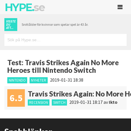
HYPE.
se
VISSTE
Snittålder för kvinnor som spelar spel är 43 år.
DU
ATT...
Test: Travis Strikes Again No More
Heroes till Nintendo Switch
2019-01-31 18:38
NINTENDO
NYHETER
Travis Strikes Again: No More 
6.5
2019-01-31 18:17
av
Ikto
RECENSION
SWITCH