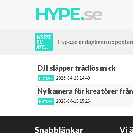
HYPE.
se
VISSTE
Hype.se är dagligen uppdatera
DU
ATT...
DJI släpper trådlös mick
2026-04-28 14:49
PRYLAR
Ny kamera för kreatörer från
2026-04-16 15:26
PRYLAR
Snabblänkar
Vi 