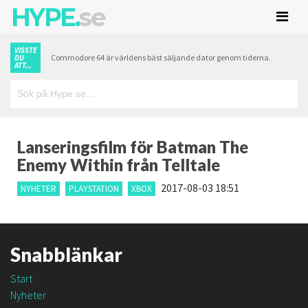
HYPE.
se
VISSTE
Commodore 64 är världens bäst säljande dator genom tiderna.
DU
ATT...
Lanseringsfilm för Batman The
Enemy Within från Telltale
2017-08-03 18:51
NYHETER
PLAYSTATION
XBOX
Snabblänkar
Start
Nyheter